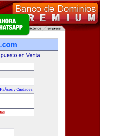
s.com
 puesto en Venta
PaÃ­ses y Ciudades
tas