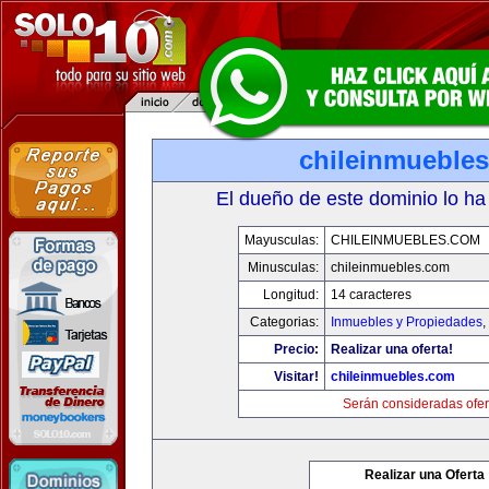
chileinmueble
El dueño de este dominio lo ha
Mayusculas:
CHILEINMUEBLES.COM
Minusculas:
chileinmuebles.com
Longitud:
14 caracteres
Categorias:
Inmuebles y Propiedades
,
Precio:
Realizar una oferta!
Visitar!
chileinmuebles.com
Serán consideradas ofer
Realizar una Oferta