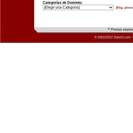
Categorías de Dominio:
[Pág. princi
** Precios expre
© 2002/2022 Solo10.com