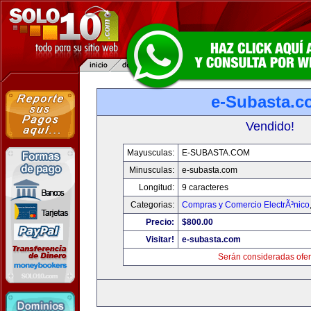
e-Subasta.c
Vendido!
Mayusculas:
E-SUBASTA.COM
Minusculas:
e-subasta.com
Longitud:
9 caracteres
Categorias:
Compras y Comercio ElectrÃ³nico
Precio:
$800.00
Visitar!
e-subasta.com
Serán consideradas ofer