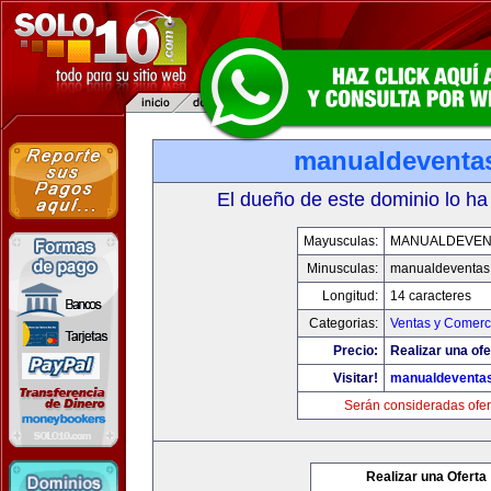
manualdeventa
El dueño de este dominio lo ha
Mayusculas:
MANUALDEVEN
Minusculas:
manualdeventas
Longitud:
14 caracteres
Categorias:
Ventas y Comerci
Precio:
Realizar una ofe
Visitar!
manualdeventa
Serán consideradas ofer
Realizar una Oferta