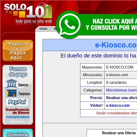
e-Kiosco.c
El dueño de este dominio lo ha
Mayusculas:
E-KIOSCO.COM
Minusculas:
e-kiosco.com
Longitud:
8 caracteres
Categorias:
Miscelaneas (vari
Precio:
Realizar una ofert
Visitar!
e-kiosco.com
Serán consideradas ofer
Realizar una Oferta