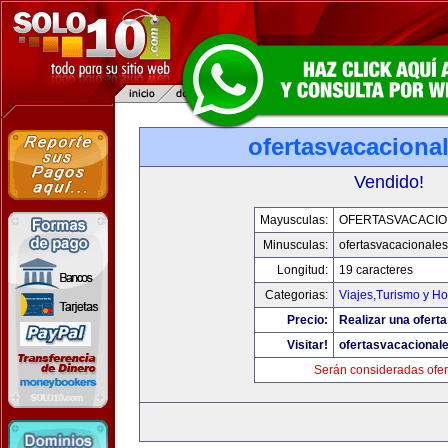
ofertasvacaciona
Vendido!
Mayusculas:
OFERTASVACACIO
Minusculas:
ofertasvacacionale
Longitud:
19 caracteres
Categorias:
Viajes,Turismo y H
Precio:
Realizar una oferta
Visitar!
ofertasvacacional
Serán consideradas ofer