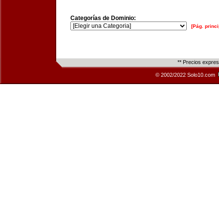
Categorías de Dominio:
[Pág. princi
** Precios expre
© 2002/2022 Solo10.com