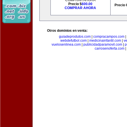
COMPRAR AHORA
Precio $
600.00
Precio 
COMPRAR AHORA
Otros dominios en venta:
guiadeprodutos.com
|
compracampos.com
|
webdefutbol.com
|
medicinainfantil.com
|
v
vuelosenlinea.com
|
publicidadparamovil.com
|
p
carrosenoferta.com
|