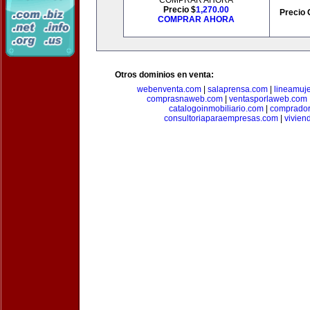
COMPRAR AHORA
Precio $
1,270.00
Precio 
COMPRAR AHORA
Otros dominios en venta:
webenventa.com
|
salaprensa.com
|
lineamuj
comprasnaweb.com
|
ventasporlaweb.com
catalogoinmobiliario.com
|
comprador
consultoriaparaempresas.com
|
vivien