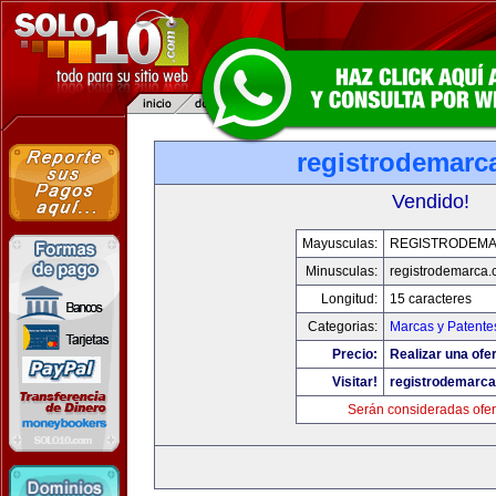
registrodemarc
Vendido!
Mayusculas:
REGISTRODEM
Minusculas:
registrodemarca
Longitud:
15 caracteres
Categorias:
Marcas y Patente
Precio:
Realizar una ofer
Visitar!
registrodemarc
Serán consideradas ofer