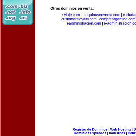
Otros dominios en venta:
e-viaje.com
|
maquinasenventa.com
|
e-ciuda
customersloyalty.com
|
compreargentino.com
eadministracion.com
|
e-administracion.c
Registro de Dominios
|
Web Hosting
|
D
Dominios Expirados
|
Industrias
|
Indu