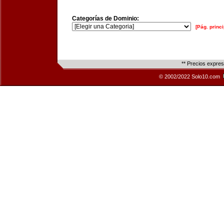
Categorías de Dominio:
[Pág. princi
** Precios expre
© 2002/2022 Solo10.com