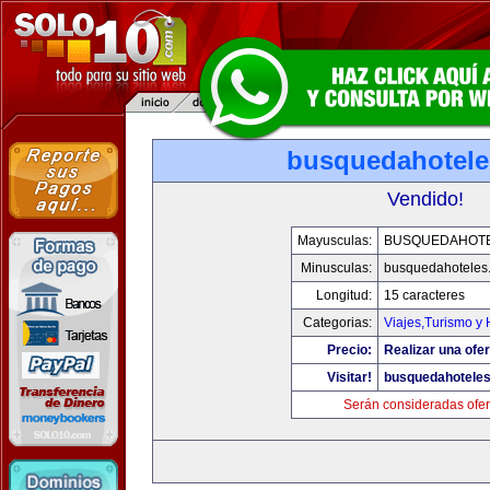
busquedahotel
Vendido!
Mayusculas:
BUSQUEDAHOT
Minusculas:
busquedahoteles
Longitud:
15 caracteres
Categorias:
Viajes,Turismo y
Precio:
Realizar una ofer
Visitar!
busquedahotele
Serán consideradas ofer