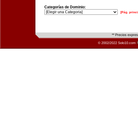
Categorías de Dominio:
[Pág. princi
** Precios expre
© 2002/2022 Solo10.com