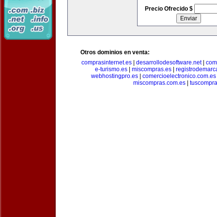
Precio Ofrecido $
Otros dominios en venta:
comprasinternet.es
|
desarrollodesoftware.net
|
com
e-turismo.es
|
miscompras.es
|
registrodemarc
webhostingpro.es
|
comercioelectronico.com.es
miscompras.com.es
|
tuscompra