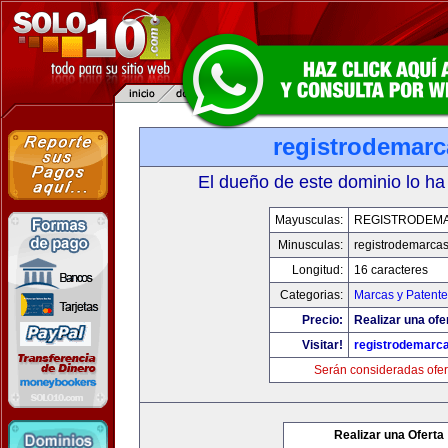
registrodemarc
El dueño de este dominio lo ha
Mayusculas:
REGISTRODEM
Minusculas:
registrodemarcas
Longitud:
16 caracteres
Categorias:
Marcas y Patente
Precio:
Realizar una ofe
Visitar!
registrodemarc
Serán consideradas ofer
Realizar una Oferta