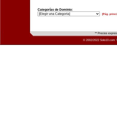
Categorías de Dominio:
[Pág. princi
** Precios expre
© 2002/2022 Solo10.com