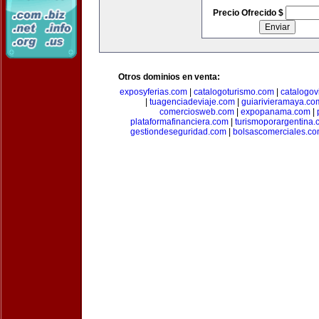
Precio Ofrecido $
Otros dominios en venta:
exposyferias.com
|
catalogoturismo.com
|
catalogov
|
tuagenciadeviaje.com
|
guiarivieramaya.co
comerciosweb.com
|
expopanama.com
|
plataformafinanciera.com
|
turismoporargentina
gestiondeseguridad.com
|
bolsascomerciales.c