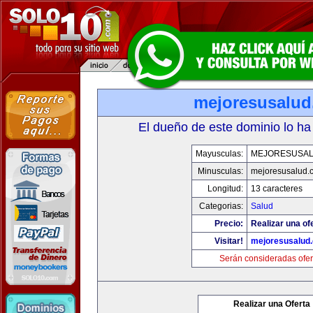
mejoresusalu
El dueño de este dominio lo ha
Mayusculas:
MEJORESUSA
Minusculas:
mejoresusalud.
Longitud:
13 caracteres
Categorias:
Salud
Precio:
Realizar una of
Visitar!
mejoresusalud
Serán consideradas ofer
Realizar una Oferta