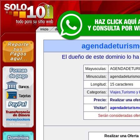
agendadeturis
El dueño de este dominio lo ha
Mayusculas:
AGENDADETUR
Minusculas:
agendadeturismo
Longitud:
15 caracteres
Categorias:
Viajes,Turismo y
Precio:
Realizar una ofer
Visitar!
agendadeturism
Serán consideradas ofer
Realizar una Oferta