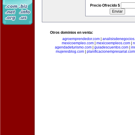
Precio Ofrecido $
Otros dominios en venta:
agroemprendedor.com
|
analisisdenegocios
mexicoempleo.com
|
mexicoempleos.com
|
n
agendadeturismo.com
|
guiadescuentos.com
|
in
mujeresblog.com
|
planificacionempresarial.com