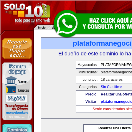
plataformanegoc
El dueño de este dominio lo ha
Mayusculas:
PLATAFORMANEG
Minusculas:
plataformanegocio
Longitud:
18 caracteres
Categorias:
Sin Clasificar
Precio:
Realizar una oferta
Visitar!
plataformanegoci
Serán consideradas ofer
Realizar una Oferta