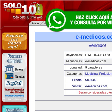
e-medicos.
Vendido!
Mayusculas:
E-MEDICOS.COM
Minusculas:
e-medicos.com
Longitud:
9 caracteres
Categorias:
Medicina
,
Profesio
Precio:
$895.00
Visitar!
e-medicos.com
Serán consideradas ofer