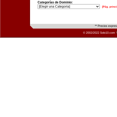
Categorías de Dominio:
[Pág. princi
** Precios expre
© 2002/2022 Solo10.com